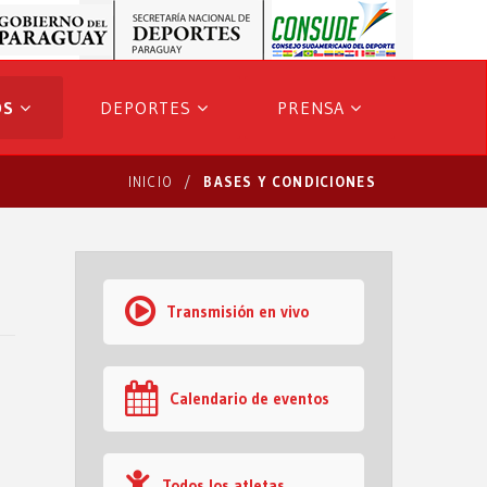
OS
DEPORTES
PRENSA
INICIO
BASES Y CONDICIONES
Transmisión en vivo
Calendario de eventos
Todos los atletas