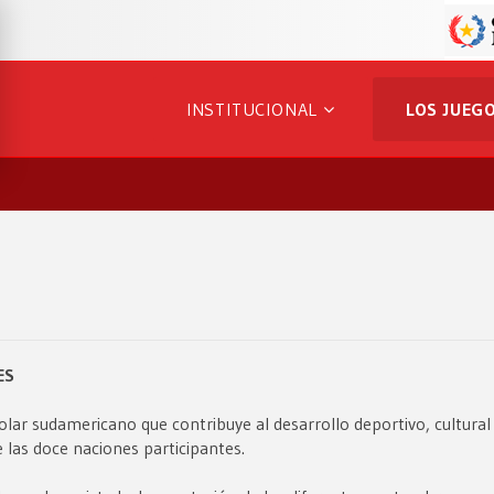
INSTITUCIONAL
LOS JUEG
ES
lar sudamericano que contribuye al desarrollo deportivo, cultural
e las doce naciones participantes.