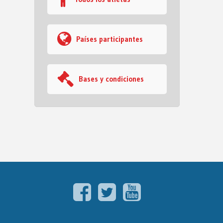
Países participantes
Bases y condiciones