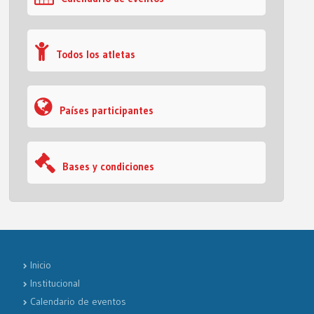
Todos los atletas
Países participantes
Bases y condiciones
Inicio
Institucional
Calendario de eventos