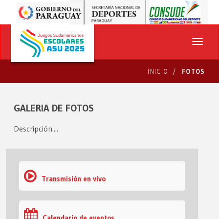
INICIO
FOTOS
GALERIA DE FOTOS
Descripción....
Transmisión en vivo
Calendario de eventos